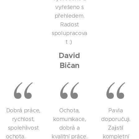
vyřešeno s
přehledem.
Radost
spolupracova
t :)
David
Bičan
Dobrá práce,
Ochota,
Pavla
rychlost,
komunikace,
doporučuji.
spolehlivost
dobrá a
Zajistil
ochota. 👍🏻👍🏻
kvalitní práce.
kompletní